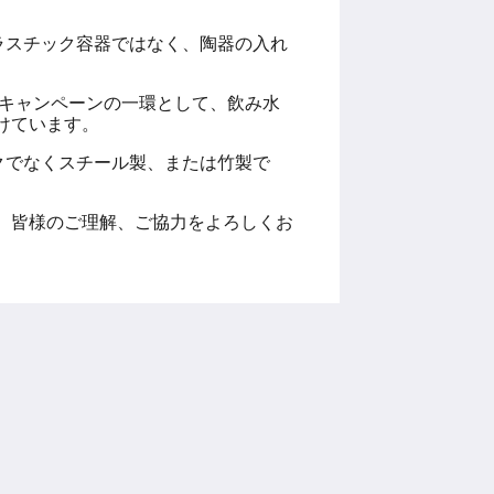
ラスチック容器ではなく、陶器の入れ
FILL」キャンペーンの一環として、飲み水
けています。
クでなくスチール製、または竹製で
。皆様のご理解、ご協力をよろしくお
ソーシャルメディア