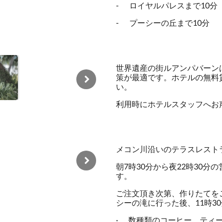
-
ロイヤルパレスまで10分
-
プーシーの丘まで10分
世界遺産の街ルアンパバーン
策が最適です。ホテルの無料
い。
利用時にホテルスタッフへお
メコン川沿いのテラスレスト
朝7時30分から夜22時30
す。
ご注文頂き次第、作りたてを
シーの滝に行った後、11時3
·
数種類のコーヒー、ティ