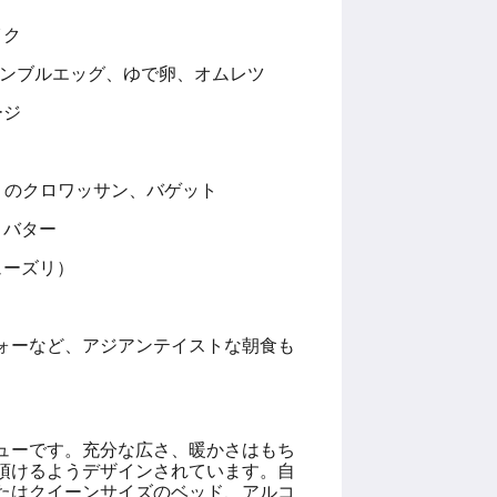
イク
クランブルエッグ、ゆで卵、オムレツ
ージ
eto」のクロワッサン、バゲット
、バター
ューズリ）
ォーなど、アジアンテイストな朝食も
ューです。充分な広さ、暖かさはもち
頂けるようデザインされています。自
たはクイーンサイズのベッド、アルコ