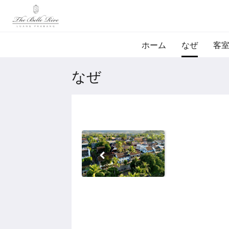
ホーム
なぜ
客
なぜ