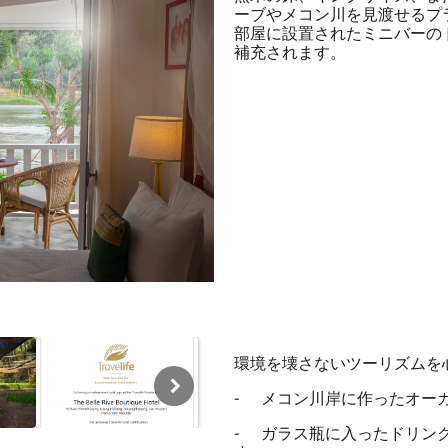
ーブやメコン川を見渡せるプ
部屋に設置されたミニバーの
補充されます。
環境を壊さないツーリズムを
-
メコン川岸に作ったオー
-
ガラス瓶に入ったドリン