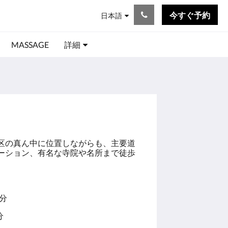
今すぐ予約
日本語
MASSAGE
詳細
区の真ん中に位置しながらも、主要道
ーション、有名な寺院や名所まで徒歩
分
分