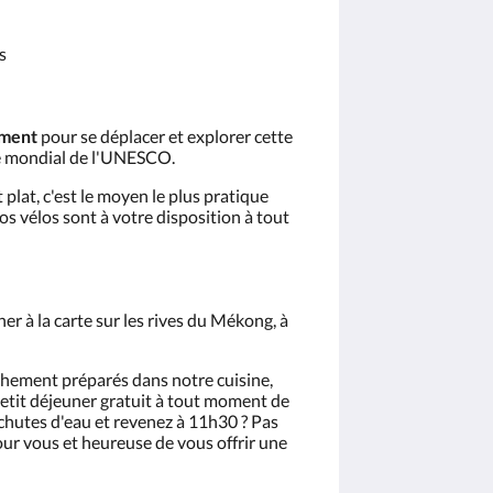
s
ement
pour se déplacer et explorer cette
ine mondial de l'UNESCO.
lat, c'est le moyen le plus pratique
Nos vélos sont à votre disposition à tout
ner à la carte sur les rives du Mékong, à
chement préparés dans notre cuisine,
petit déjeuner gratuit à tout moment de
 chutes d'eau et revenez à 11h30 ? Pas
pour vous et heureuse de vous offrir une