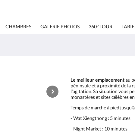
CHAMBRES
GALERIE PHOTOS
360° TOUR
TARIF
Le meilleur emplacement
au bo
péninsule et à proximité de la ru
l'agitation. Sa situation vous p
monastères et sites célèbres e
Temps de marche à pied jusqu’à 
- Wat Xiengthong : 5 minutes
- Night Market : 10 minutes