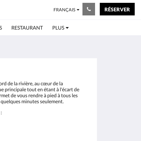
RÉSERVER
FRANÇAIS
S
RESTAURANT
PLUS
rd de la rivière, au cœur de la
e principale tout en étant à l'écart de
ermet de vous rendre à pied à tous les
n quelques minutes seulement.
: