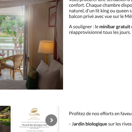
confort. Chaque chambre dispos
naturel, d'un lit king ou queen 
balcon privé avec vue sur le M
A souligner : le
minibar gratuit
réapprovisionné tous les jours.
Profitez de nos efforts en fave
- J
ardin biologique
sur les riv