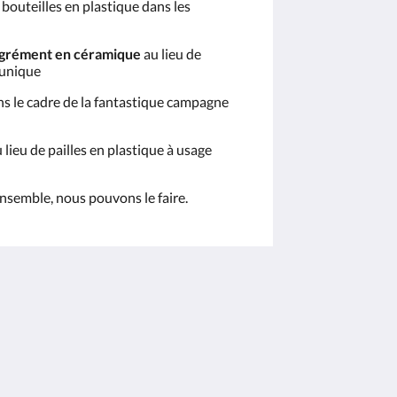
 bouteilles en plastique dans les
'agrément en céramique
au lieu de
 unique
s le cadre de la fantastique campagne
 lieu de pailles en plastique à usage
Ensemble, nous pouvons le faire.
Médias sociaux