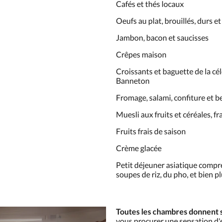
Cafés et thés locaux
Oeufs au plat, brouillés, durs e
Jambon, bacon et saucisses
Crêpes maison
Croissants et baguette de la cé
Banneton
Fromage, salami, confiture et b
Muesli aux fruits et céréales, 
Fruits frais de saison
Crème glacée
Petit déjeuner asiatique compren
soupes de riz, du pho, et bien pl
Toutes les chambres donnent 
vous procurer une sensation d'e