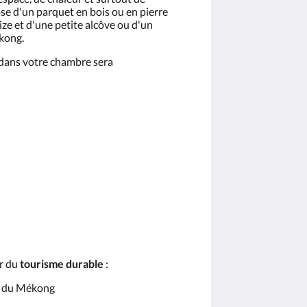
e d'un parquet en bois ou en pierre
size et d'une petite alcôve ou d'un
ékong.
dans votre chambre sera
ur du
tourisme durable
:
es du Mékong