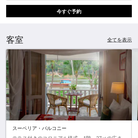
今すぐ予約
客室
全てを表示
スーペリア・バルコニー
テラス付きのコロニアル様式、1階、27㎡の広さ