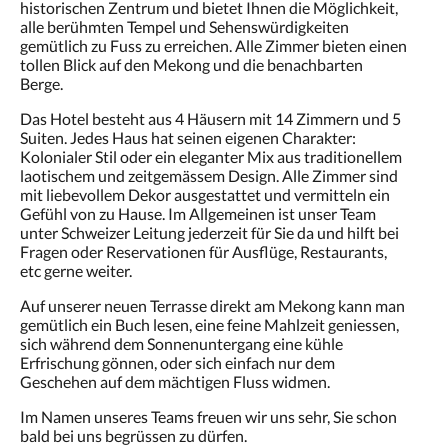
historischen Zentrum und bietet Ihnen die Möglichkeit,
alle berühmten Tempel und Sehenswürdigkeiten
gemütlich zu Fuss zu erreichen. Alle Zimmer bieten einen
tollen Blick auf den Mekong und die benachbarten
Berge.
Das Hotel besteht aus 4 Häusern mit 14 Zimmern und 5
Suiten. Jedes Haus hat seinen eigenen Charakter:
Kolonialer Stil oder ein eleganter Mix aus traditionellem
laotischem und zeitgemässem Design. Alle Zimmer sind
mit liebevollem Dekor ausgestattet und vermitteln ein
Gefühl von zu Hause. Im Allgemeinen ist unser Team
unter Schweizer Leitung jederzeit für Sie da und hilft bei
Fragen oder Reservationen für Ausflüge, Restaurants,
etc gerne weiter.
Auf unserer neuen Terrasse direkt am Mekong kann man
gemütlich ein Buch lesen, eine feine Mahlzeit geniessen,
sich während dem Sonnenuntergang eine kühle
Erfrischung gönnen, oder sich einfach nur dem
Geschehen auf dem mächtigen Fluss widmen.
Im Namen unseres Teams freuen wir uns sehr, Sie schon
bald bei uns begrüssen zu dürfen.