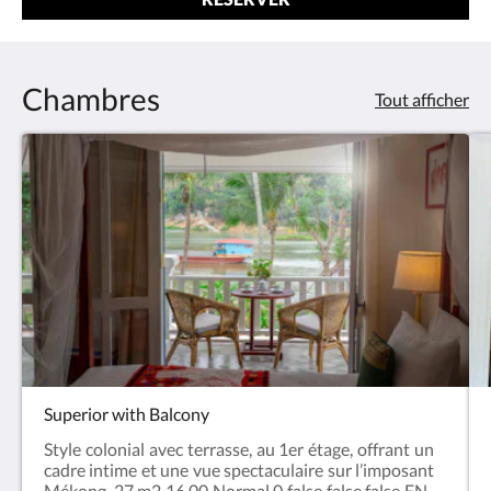
Chambres
Tout afficher
Superior with Balcony
Style colonial avec terrasse, au 1er étage, offrant un
cadre intime et une vue spectaculaire sur l’imposant
Mékong. 27 m2 16.00 Normal 0 false false false EN-